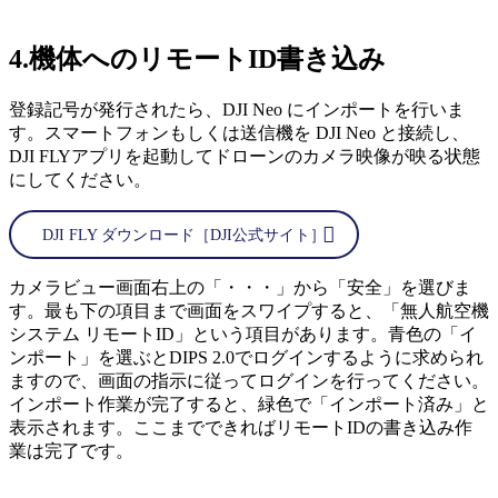
4.機体へのリモートID書き込み
登録記号が発行されたら、DJI Neo にインポートを行いま
す。スマートフォンもしくは送信機を DJI Neo と接続し、
DJI FLYアプリを起動してドローンのカメラ映像が映る状態
にしてください。
DJI FLY ダウンロード［DJI公式サイト］
カメラビュー画面右上の「・・・」から「安全」を選びま
す。最も下の項目まで画面をスワイプすると、「無人航空機
システム リモートID」という項目があります。青色の「イ
ンポート」を選ぶとDIPS 2.0でログインするように求められ
ますので、画面の指示に従ってログインを行ってください。
インポート作業が完了すると、緑色で「インポート済み」と
表示されます。ここまでできればリモートIDの書き込み作
業は完了です。