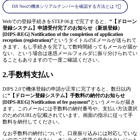
DJI Neoの機体シリアルナンバーを確認する方法とは？
Webでの登録手続きをSTEP 06まで完了すると、
”【ドローン
登録システム】申請受付完了のお知らせ（新規登録）
[DIPS-REG] Notification of the completion of application
reception (registration)”
というタイトルのEメールが送られて
きます。もし手続きを完了して数時間経ってもメールが届か
ない、という場合は迷惑メールフォルダに振り分けられてい
ることもありますので一度ご確認ください。
2.手数料支払い
DIPS 2.0で機体登録の申請が正常に完了すると、数日以内
に
”【ドローン登録システム】手数料の納付のお知らせ
[
DIPS
-REG] Notification of fee payment”
というメールが届き
ます。このメールには手数料の納付番号や、支払い方法選択
のためのURLが記載されています。画面の指示に従って手
数料を納付してください。
なお手数料の納付について、口座振り込みには対応していな
いのでご注意ください。オンライン申請の場合はクレジット