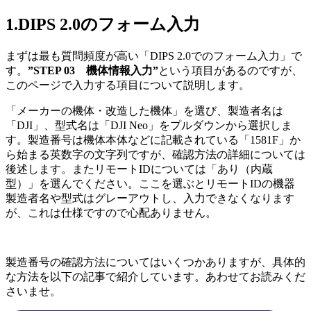
1.DIPS 2.0のフォーム入力
まずは最も質問頻度が高い「DIPS 2.0でのフォーム入力」で
す。
”STEP 03 機体情報入力”
という項目があるのですが、
このページで入力する項目について説明します。
「メーカーの機体・改造した機体」を選び、製造者名は
「DJI」、型式名は「DJI Neo」をプルダウンから選択しま
す。製造番号は機体本体などに記載されている「1581F」か
ら始まる英数字の文字列ですが、確認方法の詳細については
後述します。またリモートIDについては「あり（内蔵
型）」を選んでください。ここを選ぶとリモートIDの機器
製造者名や型式はグレーアウトし、入力できなくなります
が、これは仕様ですので心配ありません。
製造番号の確認方法についてはいくつかありますが、具体的
な方法を以下の記事で紹介しています。あわせてお読みくだ
さいませ。