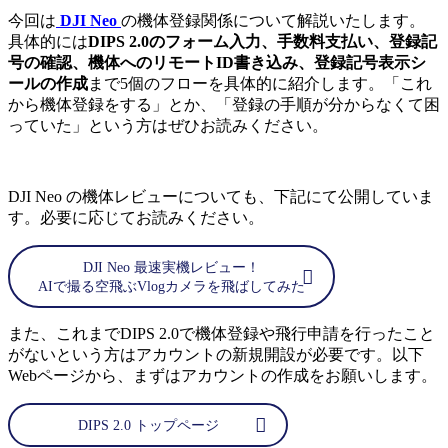
今回は
DJI Neo
の機体登録関係について解説いたします。
具体的には
DIPS 2.0のフォーム入力、手数料支払い、登録記
号の確認、機体へのリモートID書き込み、登録記号表示シ
ールの作成
まで5個のフローを具体的に紹介します。「これ
から機体登録をする」とか、「登録の手順が分からなくて困
っていた」という方はぜひお読みください。
DJI Neo の機体レビューについても、下記にて公開していま
す。必要に応じてお読みください。
DJI Neo 最速実機レビュー！
AIで撮る空飛ぶVlogカメラを飛ばしてみた
また、これまでDIPS 2.0で機体登録や飛行申請を行ったこと
がないという方はアカウントの新規開設が必要です。以下
Webページから、まずはアカウントの作成をお願いします。
DIPS 2.0 トップページ