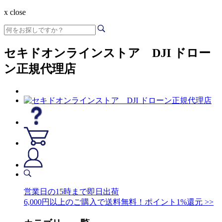
x close
セキドオンラインストア DJI ドロー
ン正規代理店
営業日の15時まで即日出荷
6,000円以上のご購入で送料無料！ポイント1%還元 >>