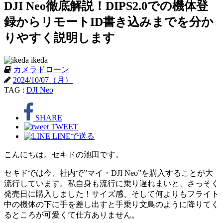
DJI Neo徹底解説！DIPS2.0での機体登
録からリモートID書き込みまでを分か
りやすく説明します
ikeda
カメラドローン
2024/10/07（月）
TAG :
DJI Neo
SHARE
TWEET
LINEで送る
こんにちは。セキドの池田です。
セキドでは今、社内で”マイ・DJI Neo”を購入することが大
流行しています。私自身も流行に乗り遅れまいと、さっそく
発売日に購入しました！サイズ感、そして何よりもフライト
中の機体の下に手を差し出すと手乗り文鳥のように降りてく
るところが可愛くて仕方ありません。