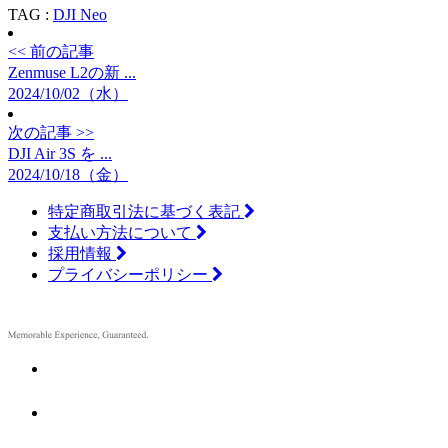
TAG :
DJI Neo
<< 前の記事
Zenmuse L2の新 ...
2024/10/02（水）
次の記事 >>
DJI Air 3S を ...
2024/10/18（金）
特定商取引法に基づく表記
支払い方法について
採用情報
プライバシーポリシー