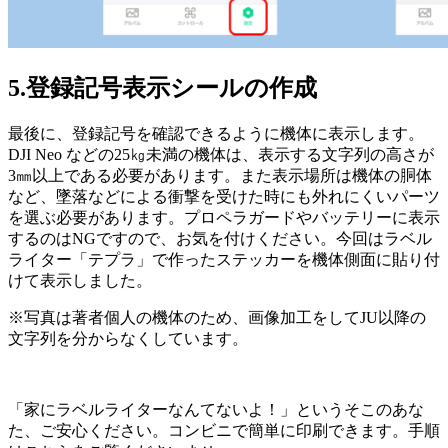
5.登録記号表示シールの作成
最後に、登録記号を確認できるように機体に表示します。
DJI Neo などの25㎏未満の機体は、表示する文字列の高さが
3㎜以上である必要があります。また表示場所は機体の胴体
など、墜落などによる衝撃を受けた時にも外れにくいパーツ
を選ぶ必要があります。プロペラガードやバッテリーに表示
するのはNGですので、お気を付けください。今回はラベル
ライター「テプラ」で作ったステッカーを機体側面に貼り付
けて表示しました。
※写真は著者個人の機体のため、画像加工をしてJU以降の
文字列を分からなくしています。
「家にラベルライターなんてないよ！」というそこのあな
た、ご安心ください。コンビニで簡単に印刷できます。手順