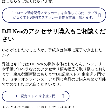
はこちらをご覧くださいませ。
「ドローン登録記号ステッカー」を自作してみた。テプラ
がなくても200円でステッカーを作る方法、教えます。
DJI Neoのアクセサリ購入もご相談くだ
さい
いかがでしたでしょうか。手続きは無事に完了できました
か？
弊社セキドでは DJI Neo の機体本体はもちろん、バッテリー
や予備プロペラなどのアクセサリ類も幅広く取り扱っており
ます。東京都西新橋にありますDJI認定ストア 東京虎ノ門で
も、セキドオンラインストアと同じ商品のご購入相談が可能
ですのでぜひご来店くださいませ。
DJI認定ストア 東京虎ノ門
みなさまのご来店、お待ちしております！