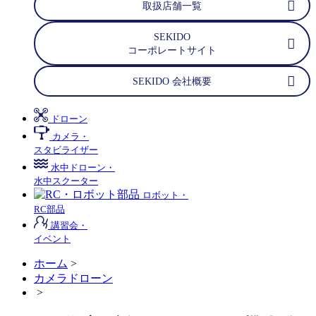
取扱店舗一覧
SEKIDO
コーポレートサイト
SEKIDO 会社概要
ドローン
カメラ・
スタビライザー
水中ドローン・
水中スクーター
ロボット・
RC部品
講習会・
イベント
ホーム
>
カメラドローン
>