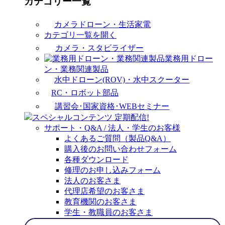
カテゴリー一覧
カメラドローン・生活家電
カテゴリ一覧を開く
カメラ・スタビライザー
業務用ドロー
ン・業務関連製品
水中ドローン(ROV)・水中スクーター
RC・ロボット部品
講習会･国家資格･WEBセミナー
スペシャルコンテンツ
定期配信!
サポート・Q&A / 法人・学生のお客様
よくあるご質問（製品Q&A）
購入後のお問い合わせフォーム
各種ダウンロード
修理のお申し込みフォーム
法人のお客さま
代理店希望のお客さま
教育機関のお客さま
学生・教職員のお客さま