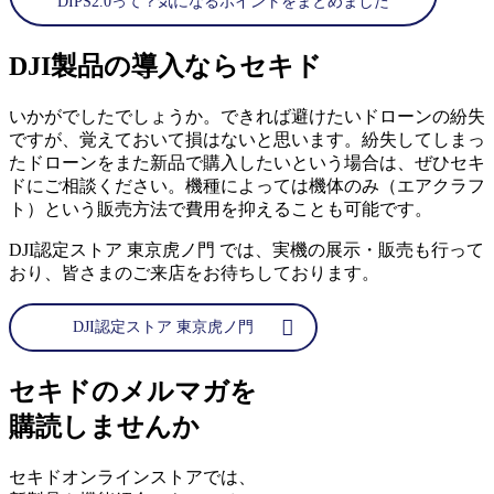
DIPS2.0って？気になるポイントをまとめました
DJI製品の導入ならセキド
いかがでしたでしょうか。できれば避けたいドローンの紛失
ですが、覚えておいて損はないと思います。紛失してしまっ
たドローンをまた新品で購入したいという場合は、ぜひセキ
ドにご相談ください。機種によっては機体のみ（エアクラフ
ト）という販売方法で費用を抑えることも可能です。
DJI認定ストア 東京虎ノ門 では、実機の展示・販売も行って
おり、皆さまのご来店をお待ちしております。
DJI認定ストア 東京虎ノ門
セキドのメルマガを
購読しませんか
セキドオンラインストアでは、