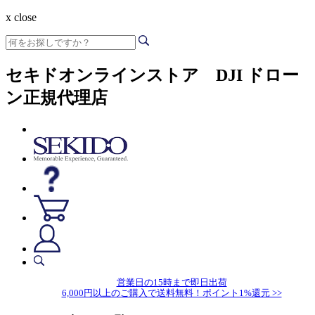
x close
セキドオンラインストア DJI ドロー
ン正規代理店
営業日の15時まで即日出荷
6,000円以上のご購入で送料無料！ポイント1%還元 >>