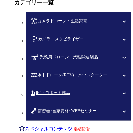
カテゴリー一覧
カメラドローン・生活家電
カメラ・スタビライザー
業務用ドローン・業務関連製品
水中ドローン(ROV)・水中スクーター
RC・ロボット部品
講習会･国家資格･WEBセミナー
スペシャルコンテンツ
定期配信!