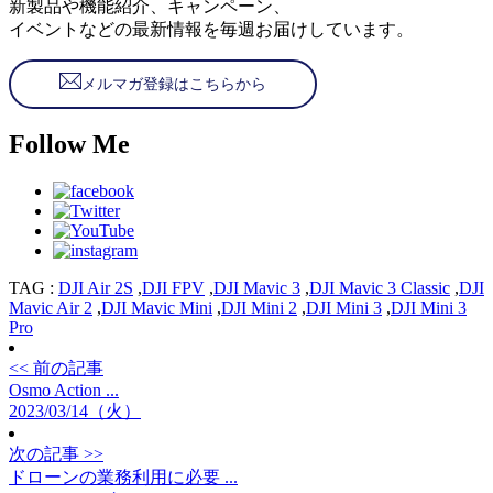
新製品や機能紹介、キャンペーン、
イベントなどの最新情報を毎週お届けしています。
メルマガ登録はこちらから
Follow Me
TAG :
DJI Air 2S
,
DJI FPV
,
DJI Mavic 3
,
DJI Mavic 3 Classic
,
DJI
Mavic Air 2
,
DJI Mavic Mini
,
DJI Mini 2
,
DJI Mini 3
,
DJI Mini 3
Pro
<< 前の記事
Osmo Action ...
2023/03/14（火）
次の記事 >>
ドローンの業務利用に必要 ...