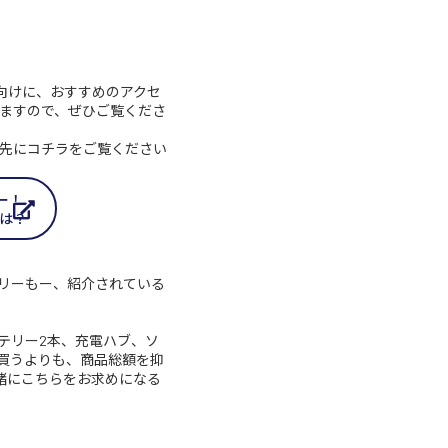
向けに、おすすめのアクセ
ますので、ぜひご覧くださ
方は、先にコチラをご覧ください
ュー！
ンは？
リーもー、紹介されている
バッテリー2本、充電ハブ、ソ
買うよりも、商品総額を抑
緒にこちらをお求めになる