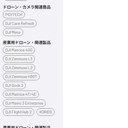
ドローン・カメラ関連商品
PGYTECH
DJI Care Refresh
DJI Mimo
産業用ドローン・関連製品
DJI Matrice 400
DJI Zenmuse L3
DJI Zenmuse L2
DJI Zenmuse H30T
DJI Dock 3
DJI Matrice 4T/4E
DJI Mavic 3 Enterprise
DJI FlightHub 2
XGRIDS
農業用ドローン・関連製品