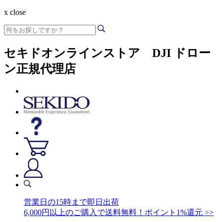
x close
セキドオンラインストア DJI ドロー
ン正規代理店
営業日の15時まで即日出荷
6,000円以上のご購入で送料無料！ポイント1%還元 >>