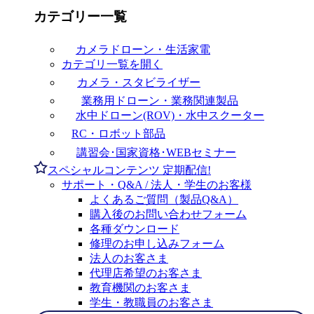
カテゴリー一覧
カメラドローン・生活家電
カテゴリ一覧を開く
カメラ・スタビライザー
業務用ドローン・業務関連製品
水中ドローン(ROV)・水中スクーター
RC・ロボット部品
講習会･国家資格･WEBセミナー
スペシャルコンテンツ
定期配信!
サポート・Q&A / 法人・学生のお客様
よくあるご質問（製品Q&A）
購入後のお問い合わせフォーム
各種ダウンロード
修理のお申し込みフォーム
法人のお客さま
代理店希望のお客さま
教育機関のお客さま
学生・教職員のお客さま