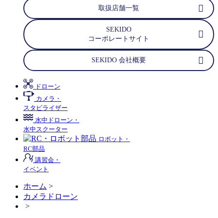
取扱店舗一覧
SEKIDO
コーポレートサイト
SEKIDO 会社概要
ドローン
カメラ・
スタビライザー
水中ドローン・
水中スクーター
ロボット・
RC部品
講習会・
イベント
ホーム
>
カメラドローン
>