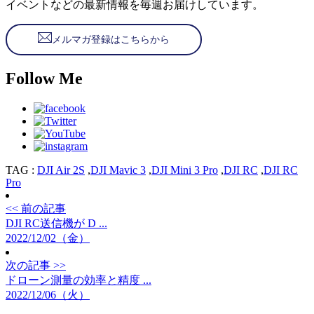
イベントなどの最新情報を毎週お届けしています。
メルマガ登録はこちらから
Follow Me
TAG :
DJI Air 2S
,
DJI Mavic 3
,
DJI Mini 3 Pro
,
DJI RC
,
DJI RC
Pro
<< 前の記事
DJI RC送信機が D ...
2022/12/02（金）
次の記事 >>
ドローン測量の効率と精度 ...
2022/12/06（火）