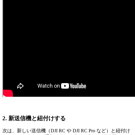
2. 新送信機と紐付けする
次は、新しい送信機（DJI RC や DJI RC Pro など）と紐付け