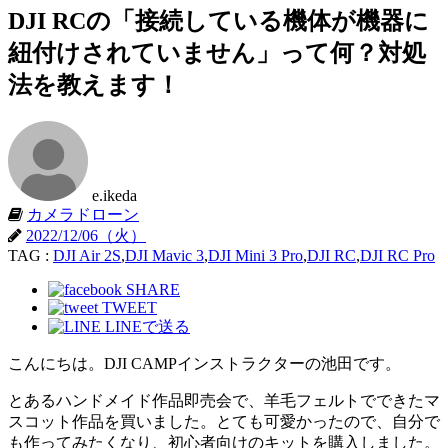
DJI RCの「接続している機体が機器に
紐付けされていません」って何？対処
法を教えます！
e.ikeda
カメラドローン
2022/12/06（火）
TAG :
DJI Air 2S
,
DJI Mavic 3
,
DJI Mini 3 Pro
,
DJI RC
,
DJI RC Pro
SHARE
TWEET
LINEで送る
こんにちは。DJI CAMPインストラクターの池田です。
とあるハンドメイド作品即売会で、羊毛フェルトでできたマ
スコット作品を買いました。とても可愛かったので、自分で
も作ってみたくなり、初心者向けのキットを購入しました。