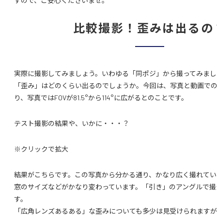
すので、ご安心くださいませ。
比較撮影！歪みは出るの
実際に撮影してみましょう。いわゆる「同ポジ」から撮ってみまし
「歪み」はどのくらい出るのでしょうか。今回は、写真と動画で
り、写真ではFOVが81.5°から114°に広がるとのことです。
テスト撮影の結果や、いかに・・・？
※クリックで拡大
結果がこちらです。この写真から分かる通り、かなり広く撮れてい
窓のサイズなどがかなり変わっています。「引き」のアングルで撮
す。
「広角レンズあるある」な歪みについても多少は見受けられます