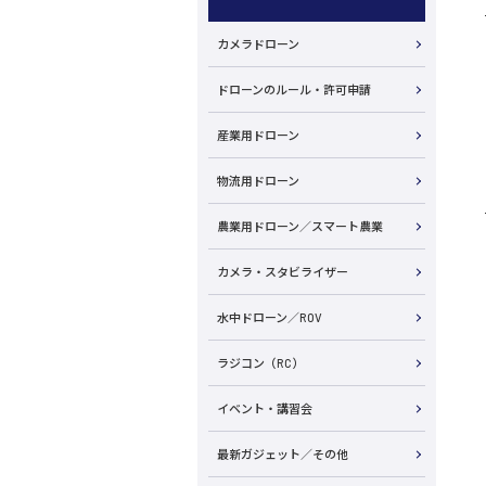
カメラドローン
ドローンのルール・許可申請
産業用ドローン
物流用ドローン
農業用ドローン／スマート農業
カメラ・スタビライザー
水中ドローン／ROV
ラジコン（RC）
イベント・講習会
最新ガジェット／その他