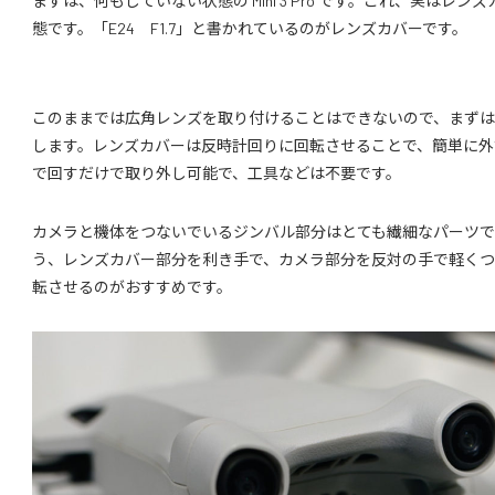
まずは、何もしていない状態の Mini 3 Pro です。これ、実はレ
態です。「E24 F1.7」と書かれているのがレンズカバーです。
このままでは広角レンズを取り付けることはできないので、まず
します。レンズカバーは反時計回りに回転させることで、簡単に外
で回すだけで取り外し可能で、工具などは不要です。
カメラと機体をつないでいるジンバル部分はとても繊細なパーツで
う、レンズカバー部分を利き手で、カメラ部分を反対の手で軽く
転させるのがおすすめです。