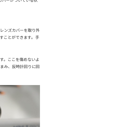
ンズカバーがついている状
はレンズカバーを取り外
すことができます。手
す。ここを傷めないよ
つまみ、反時計回りに回