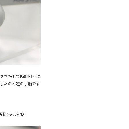
ンズを被せて時計回りに
したのと逆の手順です
く馴染みますね！