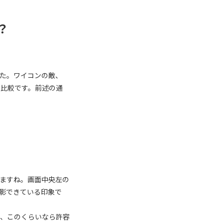
？
た。ワイコンの敵、
の比較です。前述の通
ますね。画面中央左の
影できている印象で
が、このくらいなら許容