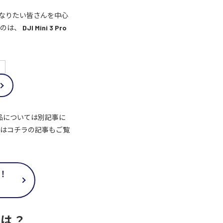
なりたい皆さんを中心
すのは、
DJI Mini 3 Pro
品については別記事に
方はコチラの記事もご覧
場！
ズとは？