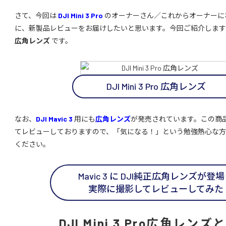
さて、今回は
DJI Mini 3 Pro
のオーナーさん／これからオーナーに
に、新製品レビューをお届けしたいと思います。今回ご紹介しま
広角レンズ
です。
DJI Mini 3 Pro 広角レンズ
なお、
DJI Mavic 3
用にも
広角レンズ
が発売されています。この商
てレビューしておりますので、「気になる！」という勉強熱心な
ください。
Mavic 3 に DJI純正広角レンズが登
実際に撮影してレビューしてみた
DJI Mini 3 Pro広角レン