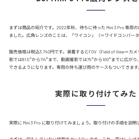
まずは商品の紹介です。2022年秋、待ちに待った Mini 3 Pro 
ました。広角レンズのことは、「ワイコン」（＝ワイドコンバー
販売価格は税込3,740円です。装着するとFOV（Field of View
影では81.5°から114°まで、動画撮影では75°から100°までに広
できるようになります。専用の持ち運び用のケースもついてきます
実際に取り付けてみた
実際に Mini 3 Pro に取り付けてみましょう。取り付けの手順を説