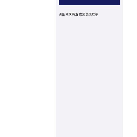
測量
点検
調査
農業
農薬散布