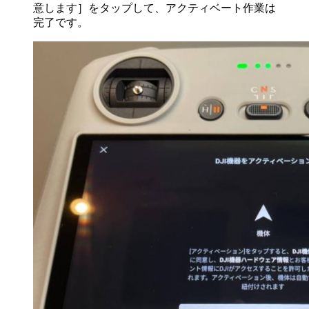
意します］をタップして、アクティベート作業は
完了です。