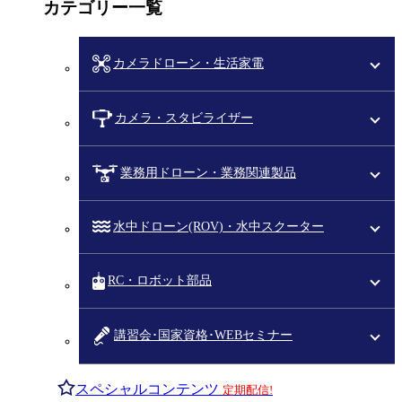
カテゴリー一覧
カメラドローン・生活家電
カメラ・スタビライザー
業務用ドローン・業務関連製品
水中ドローン(ROV)・水中スクーター
RC・ロボット部品
講習会･国家資格･WEBセミナー
スペシャルコンテンツ
定期配信!