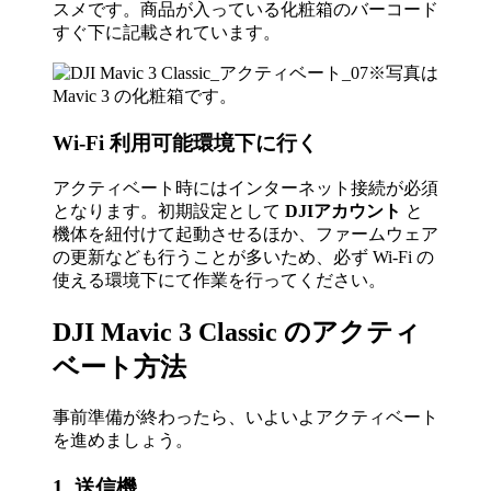
スメです。商品が入っている化粧箱のバーコード
すぐ下に記載されています。
※写真は
Mavic 3 の化粧箱です。
Wi-Fi 利用可能環境下に行く
アクティベート時にはインターネット接続が必須
となります。初期設定として
DJIアカウント
と
機体を紐付けて起動させるほか、ファームウェア
の更新なども行うことが多いため、必ず Wi-Fi の
使える環境下にて作業を行ってください。
DJI Mavic 3 Classic のアクティ
ベート方法
事前準備が終わったら、いよいよアクティベート
を進めましょう。
1. 送信機