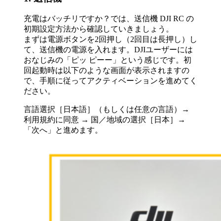
充電はバッチリですか？では、送信機 DJI RC の
初期設定方法から確認していきましょう。
まずは電源ボタンを2回押し（2回目は長押し）し
て、送信機の電源を入れます。DJIユーザーには
おなじみの「ピッ ピーー」という感じです。初
回起動時は以下のような画面が表示されますの
で、手順に従ってアクティベーションを進めてく
ださい。
言語選択［日本語］（もしくは任意の言語）→
利用規約に同意 → 国／地域の選択［日本］→
「次へ」と進めます。