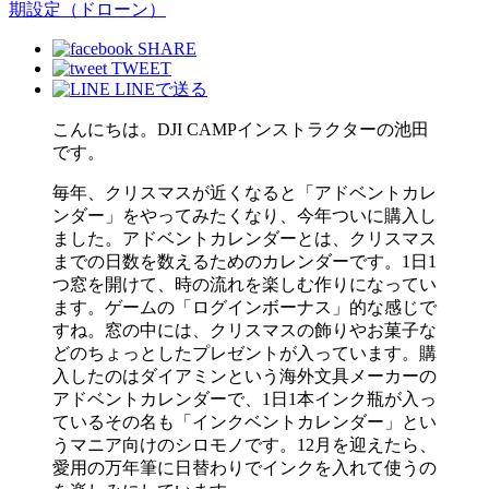
期設定（ドローン）
SHARE
TWEET
LINEで送る
こんにちは。DJI CAMPインストラクターの池田
です。
毎年、クリスマスが近くなると「アドベントカレ
ンダー」をやってみたくなり、今年ついに購入し
ました。アドベントカレンダーとは、クリスマス
までの日数を数えるためのカレンダーです。1日1
つ窓を開けて、時の流れを楽しむ作りになってい
ます。ゲームの「ログインボーナス」的な感じで
すね。窓の中には、クリスマスの飾りやお菓子な
どのちょっとしたプレゼントが入っています。購
入したのはダイアミンという海外文具メーカーの
アドベントカレンダーで、1日1本インク瓶が入っ
ているその名も「インクベントカレンダー」とい
うマニア向けのシロモノです。12月を迎えたら、
愛用の万年筆に日替わりでインクを入れて使うの