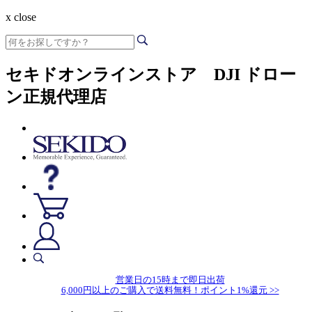
x close
セキドオンラインストア DJI ドロー
ン正規代理店
営業日の15時まで即日出荷
6,000円以上のご購入で送料無料！ポイント1%還元 >>