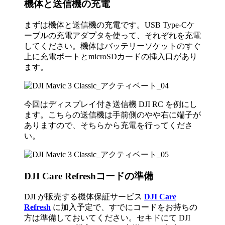
機体と送信機の充電
まずは機体と送信機の充電です。USB Type-Cケ
ーブルの充電アダプタを使って、それぞれを充電
してください。機体はバッテリーソケットのすぐ
上に充電ポートとmicroSDカードの挿入口があり
ます。
今回はディスプレイ付き送信機 DJI RC を例にし
ます。こちらの送信機は手前側のやや右に端子が
ありますので、そちらから充電を行ってくださ
い。
DJI Care Refreshコードの準備
DJI が販売する機体保証サービス
DJI Care
Refresh
に加入予定で、すでにコードをお持ちの
方は準備しておいてください。セキドにて DJI