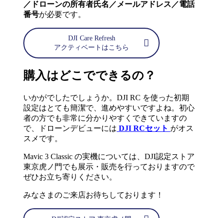
／ドローンの所有者氏名／メールアドレス／電話
番号
が必要です。
DJI Care Refresh
アクティベートはこちら
購入はどこでできるの？
いかがでしたでしょうか。DJI RC を使った初期
設定はとても簡潔で、進めやすいですよね。初心
者の方でも非常に分かりやすくできていますの
で、ドローンデビューには
DJI RCセット
がオス
スメです。
Mavic 3 Classic の実機については、DJI認定ストア
東京虎ノ門でも展示・販売を行っておりますので
ぜひお立ち寄りください。
みなさまのご来店お待ちしております！