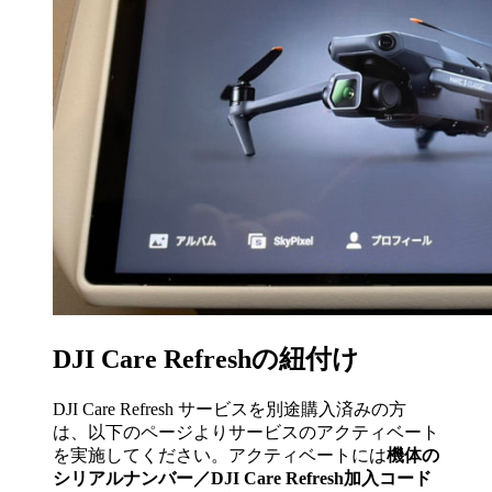
DJI Care Refreshの紐付け
DJI Care Refresh サービスを別途購入済みの方
は、以下のページよりサービスのアクティベート
を実施してください。アクティベートには
機体の
シリアルナンバー／DJI Care Refresh加入コード