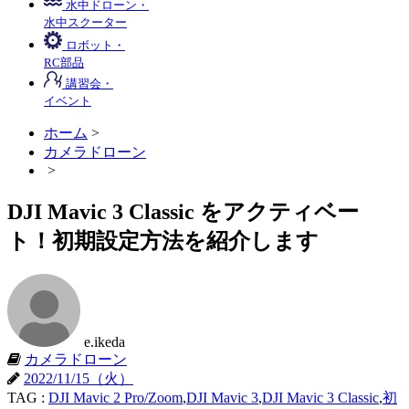
水中ドローン・
水中スクーター
ロボット・
RC部品
講習会・
イベント
ホーム
>
カメラドローン
>
DJI Mavic 3 Classic をアクティベー
ト！初期設定方法を紹介します
e.ikeda
カメラドローン
2022/11/15（火）
TAG :
DJI Mavic 2 Pro/Zoom
,
DJI Mavic 3
,
DJI Mavic 3 Classic
,
初