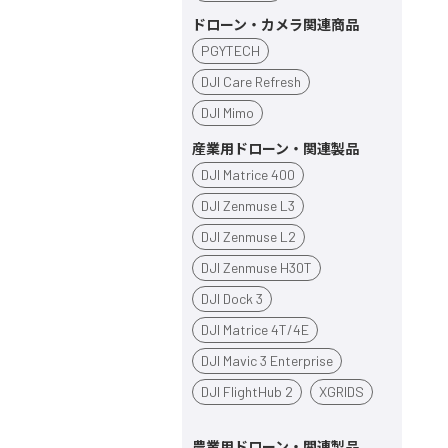
ドローン・カメラ関連商品
PGYTECH
DJI Care Refresh
DJI Mimo
産業用ドローン・関連製品
DJI Matrice 400
DJI Zenmuse L3
DJI Zenmuse L2
DJI Zenmuse H30T
DJI Dock 3
DJI Matrice 4T/4E
DJI Mavic 3 Enterprise
DJI FlightHub 2
XGRIDS
農業用ドローン・関連製品