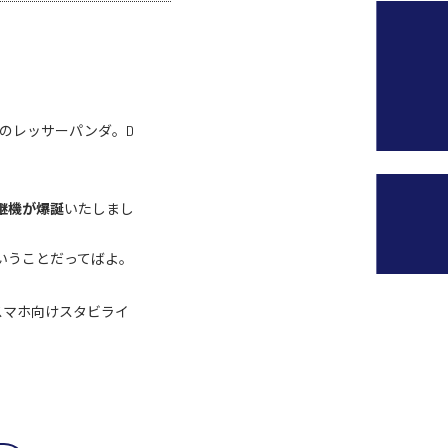
のレッサーパンダ。D
の後継機が爆誕
いたしまし
いうことだってばよ。
スマホ向けスタビライ