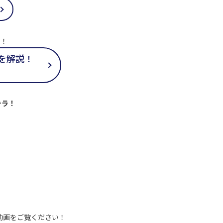
い！
定を解説！
チラ！
動画をご覧ください！