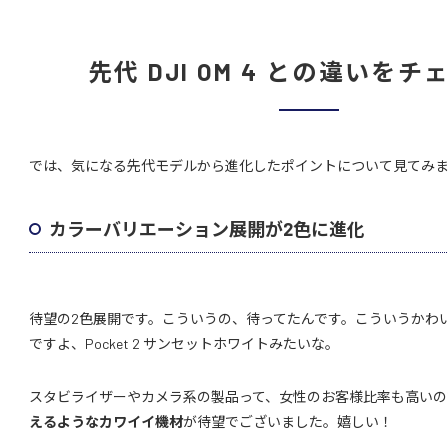
先代 DJI OM 4 との違いを
では、気になる先代モデルから進化したポイントについて見てみ
カラーバリエーション展開が2色に進化
待望の2色展開です。こういうの、待ってたんです。こういうかわ
ですよ、Pocket 2 サンセットホワイトみたいな。
スタビライザーやカメラ系の製品って、女性のお客様比率も高いの
えるようなカワイイ機材
が待望でございました。嬉しい！