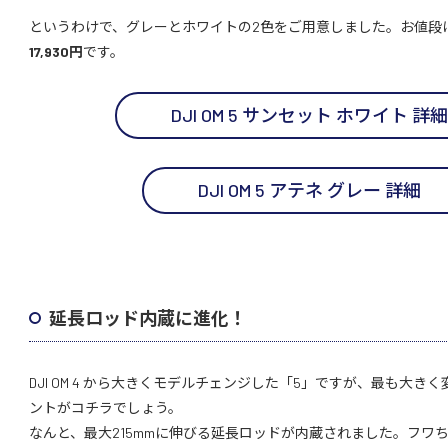
というわけで、グレーとホワイトの2色をご用意しました。お値段
17,930円
です。
DJI OM 5 サンセット ホワイト 詳細
DJI OM 5 アテネ グレー 詳細
延長ロッド内蔵に進化！
DJI OM 4 から大きくモデルチェンジした「5」ですが、最も大き
ントがコチラでしょう。
なんと、最大215mmに伸びる延長ロッドが内蔵されました。フワ