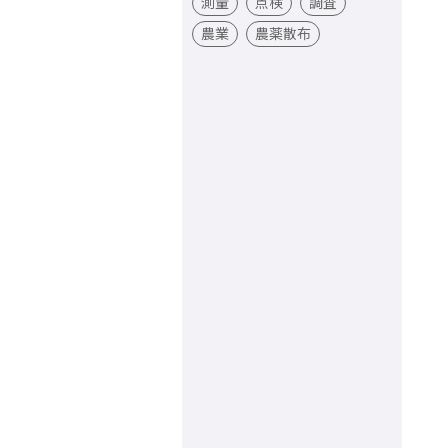
測量
点検
調査
農業
農薬散布