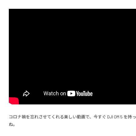
コロナ禍を忘れさせてくれる楽しい動画で、今すぐ DJI OM 5 を
ね。