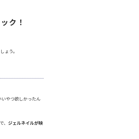
チェック！
ましょう。
いいやつ欲しかったん
で、
ジェルネイルが映