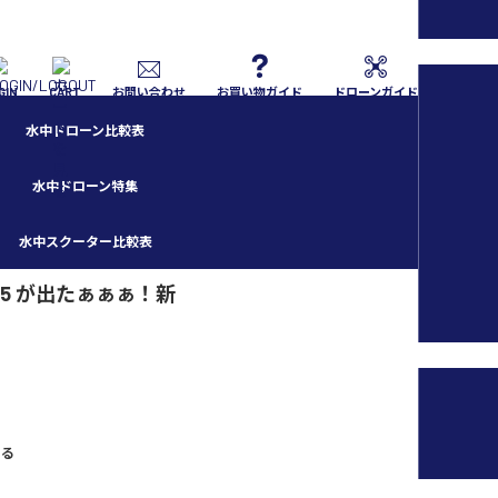
GIN
CART
お問い合わせ
お買い物ガイド
ドローンガイド
水中ドローン比較表
水中ドローン特集
水中スクーター比較表
 5 が出たぁぁぁ！新
送る