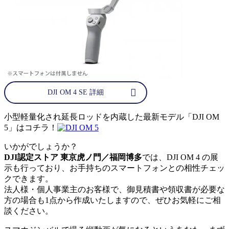
DJI OM 4 SE 詳細
小型軽量化され延長ロッドを内蔵した最新モデル「DJI OM
5」はコチラ！
いかがでしょうか？
DJI認定ストア 東京虎ノ門／福岡博多
では、DJI OM 4 の展
示も行っており、お手持ちのスマートフォンとの相性チェッ
クできます。
法人様・個人事業主のお客様で、御見積書や領収書が必要な
方の場合も1点から作成いたしますので、ぜひお気軽にご相
談ください。