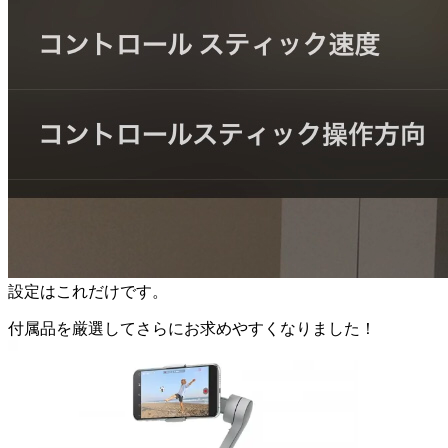
設定はこれだけです。
付属品を厳選してさらにお求めやすくなりました！