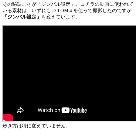
その秘訣こそが「ジンバル設定」。コチラの動画に使われて
いる素材は、いずれも DJI OM 4 を使って撮影したのですが
「ジンバル設定」
を変えています。
歩き方は特に変えていません。