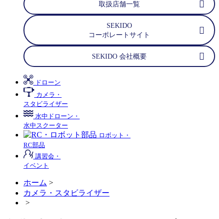
取扱店舗一覧
SEKIDO
コーポレートサイト
SEKIDO 会社概要
ドローン
カメラ・
スタビライザー
水中ドローン・
水中スクーター
ロボット・
RC部品
講習会・
イベント
ホーム
>
カメラ・スタビライザー
>