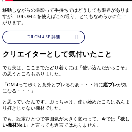
移動しながらの撮影って手持ちではどうしても限界がありま
すが、DJI OM 4 を使えばこの通り、とてもなめらかに仕上
がります。
DJI OM 4 SE 詳細
クリエイターとして気付いたこと
でも実は、ここまでたどり着くには「使い込んだからこそ」
の思うところもありました。
「OM 4って歩くと意外とブレるなあ・・・特に
縦ブレ
が気
になる・・・」
と思っていたんです。ぶっちゃけ、使い始めたころはあんま
り好きじゃない機材でした。
でも、設定ひとつで雰囲気が大きく変わって、今では
「欲し
い機材No.1」
と言っても過言ではありません。