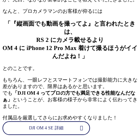
なんと、プロカメラマンのお客様が仰るには
「『縦画面でも動画を撮ってよ』と言われたとき
は、
RS 2 にカメラ載せるより
OM 4 に iPhone 12 Pro Max 着けて撮るほうがイイ
んだよね！」
とのことです。
もちろん、一眼レフとスマートフォンでは撮影能力に大きな
差がありますので、限界はあるかと思います。
でも
「DJI OM 4 ってプロの方でも満足できる性能なんだな
ぁ」
ということが、お客様の様子から非常によく伝わってき
ました。
付属品を厳選してさらにお求めやすくなりました！
DJI OM 4 SE 詳細