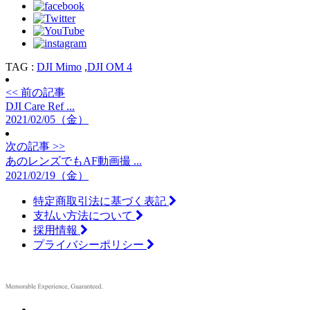
TAG :
DJI Mimo
,
DJI OM 4
<< 前の記事
DJI Care Ref ...
2021/02/05（金）
次の記事 >>
あのレンズでもAF動画撮 ...
2021/02/19（金）
特定商取引法に基づく表記
支払い方法について
採用情報
プライバシーポリシー