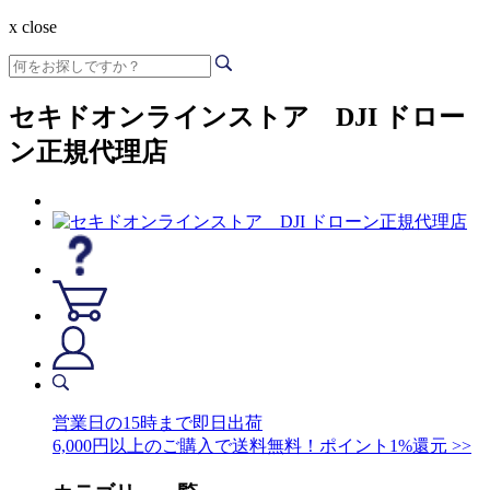
x close
セキドオンラインストア DJI ドロー
ン正規代理店
営業日の15時まで即日出荷
6,000円以上のご購入で送料無料！ポイント1%還元 >>