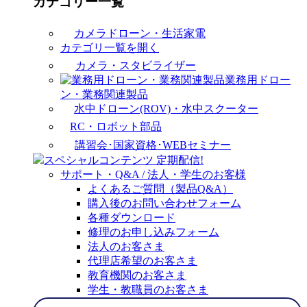
カテゴリー一覧
カメラドローン・生活家電
カテゴリ一覧を開く
カメラ・スタビライザー
業務用ドロー
ン・業務関連製品
水中ドローン(ROV)・水中スクーター
RC・ロボット部品
講習会･国家資格･WEBセミナー
スペシャルコンテンツ
定期配信!
サポート・Q&A / 法人・学生のお客様
よくあるご質問（製品Q&A）
購入後のお問い合わせフォーム
各種ダウンロード
修理のお申し込みフォーム
法人のお客さま
代理店希望のお客さま
教育機関のお客さま
学生・教職員のお客さま