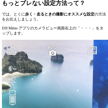
もっとブレない設定方法って？
では、とくに
歩く・走るときの撮影にオススメな設定
の方法
をお伝えしましょう。
DJI Mimo アプリのカメラビュー画面右上の「・・・」をタ
ップします。