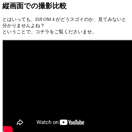
縦画面での撮影比較
とはいっても、DJI OM 4 がどうスゴイのか、見てみないと
分かりませんよね？
ということで、コチラをご覧くださいませ。