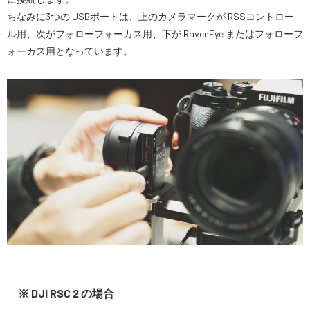
ちなみに3つの USBポートは、上のカメラマークが RSSコントロー
ル用、次がフォローフォーカス用、下が RavenEye またはフォローフ
ォーカス用となっています。
※ DJI RSC 2 の場合