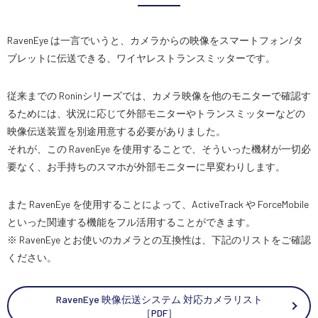
RavenEye は一言でいうと、カメラからの映像をスマートフォン/タ
ブレットに伝送できる、ワイヤレストランスミッターです。
従来までの Roninシリーズでは、カメラ映像を他のモニターで確認す
るためには、状況に応じて外部モニターやトランスミッターなどの
映像伝送装置を別途用意する必要がありました。
それが、この RavenEye を使用することで、そういった機材が一切必
要なく、お手持ちのスマホが外部モニターに早変わりします。
また RavenEye を使用することによって、ActiveTrack や ForceMobile
といった関連する機能をフル活用することができます。
※ RavenEye とお使いのカメラとの互換性は、下記のリストをご確認
ください。
RavenEye 映像伝送システム 対応カメラリスト
［PDF］