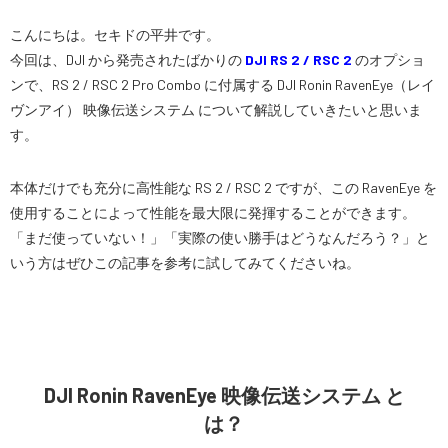
こんにちは。セキドの平井です。
今回は、DJI から発売されたばかりの
DJI RS 2 / RSC 2
のオプショ
SEKIDO
ンで、RS 2 / RSC 2 Pro Combo に付属する DJI Ronin RavenEye（レイ
コーポレートサイト
ヴンアイ） 映像伝送システム について解説していきたいと思いま
す。
SEKIDO 会社概要
本体だけでも充分に高性能な RS 2 / RSC 2 ですが、この RavenEye を
使用することによって性能を最大限に発揮することができます。
「まだ使っていない！」「実際の使い勝手はどうなんだろう？」と
いう方はぜひこの記事を参考に試してみてくださいね。
DJI Ronin RavenEye 映像伝送システム と
は？