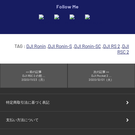
Follow Me
TAG :
DJI Ronin
,
DJI Ronin-S
,
DJI Ronin-SC
,
DJI RS 2
,
DJI
RSC 2
<< 前の記事
次の記事 >>
DJI RSC 2 の初 ...
DJI Pocket 2 ...
2020/11/23（月）
2020/12/01（火）
特定商取引法に基づく表記
支払い方法について