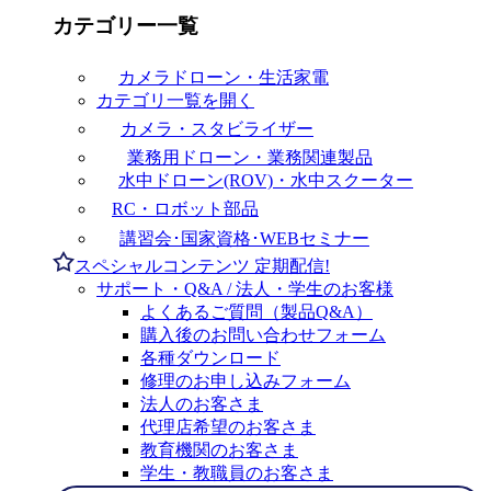
カテゴリー一覧
カメラドローン・生活家電
カテゴリ一覧を開く
カメラ・スタビライザー
業務用ドローン・業務関連製品
水中ドローン(ROV)・水中スクーター
RC・ロボット部品
講習会･国家資格･WEBセミナー
スペシャルコンテンツ
定期配信!
サポート・Q&A / 法人・学生のお客様
よくあるご質問（製品Q&A）
購入後のお問い合わせフォーム
各種ダウンロード
修理のお申し込みフォーム
法人のお客さま
代理店希望のお客さま
教育機関のお客さま
学生・教職員のお客さま