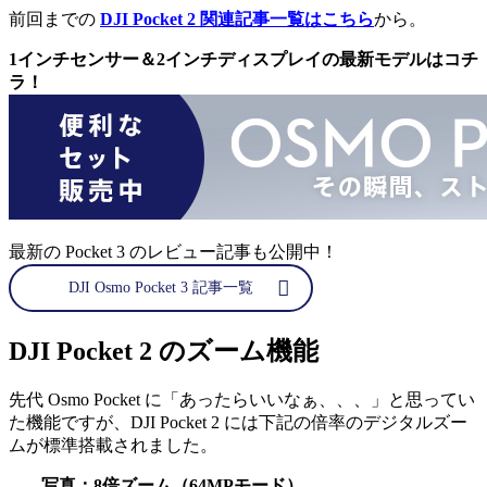
前回までの
DJI Pocket 2 関連記事一覧はこちら
から。
1インチセンサー＆2インチディスプレイの最新モデルはコチ
ラ！
最新の Pocket 3 のレビュー記事も公開中！
DJI Osmo Pocket 3 記事一覧
DJI Pocket 2 のズーム機能
先代 Osmo Pocket に「あったらいいなぁ、、、」と思ってい
た機能ですが、DJI Pocket 2 には下記の倍率のデジタルズー
ムが標準搭載されました。
写真：8倍ズーム（64MPモード）