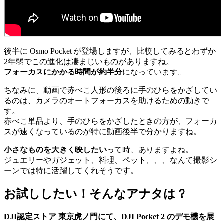
後半に Osmo Pocket が登場しますが、比較してみるとわずか
2年弱でこの進化は凄まじいものがありますね。
フォーカスにかかる時間が約半分
になっています。
ちなみに、動画で赤べこ人形の後ろに手のひらをかざしてい
るのは、カメラのオートフォーカスを助けるための動きで
す。
赤べこ単品より、手のひらをかざしたときの方が、フォーカ
スが速くなっているのが特に動画後半で分かりますね。
小さなものを大きく映したい
って時、ありますよね。
ジュエリーやガジェット、料理、ペット、、、なんて撮影シ
ーンでは特に活躍してくれそうです。
お試ししたい！そんなアナタは？
DJI認定ストア 東京虎ノ門にて、DJI Pocket 2 のデモ機を展