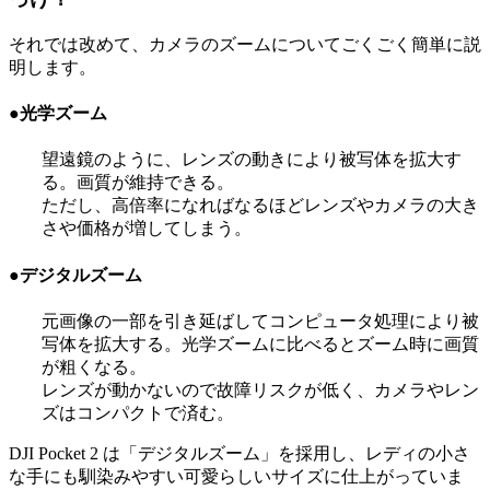
それでは改めて、カメラのズームについてごくごく簡単に説
明します。
●光学ズーム
望遠鏡のように、レンズの動きにより被写体を拡大す
る。画質が維持できる。
ただし、高倍率になればなるほどレンズやカメラの大き
さや価格が増してしまう。
●デジタルズーム
元画像の一部を引き延ばしてコンピュータ処理により被
写体を拡大する。光学ズームに比べるとズーム時に画質
が粗くなる。
レンズが動かないので故障リスクが低く、カメラやレン
ズはコンパクトで済む。
DJI Pocket 2 は「デジタルズーム」を採用し、レディの小さ
な手にも馴染みやすい可愛らしいサイズに仕上がっていま