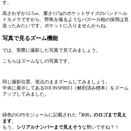
す。
高さわずか12.5㎝、重さ117gのポケットサイズのハンドヘル
ドカメラですから、野鳥を撮るようなバズーカ砲の採用は見
送ったみたいです。ポケットに入りませんからね。
写真で見るズーム機能
では、実際に撮影した写真で見てみましょう。
こちらはズームなしの写真です。
同じ撮影位置、視点のままズームしてみましょう。
中央に展示してあるDJI INSPIRE1（解剖済み標本）をズーム
アップしてみました。
緑色のGPSモジュールに記載された
「DJI」のロゴまで見え
ます
。
もう、
シリアルナンバーまで見えそう
な勢いですね？！