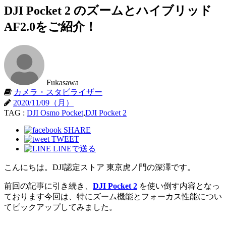
DJI Pocket 2 のズームとハイブリッド
AF2.0をご紹介！
Fukasawa
カメラ・スタビライザー
2020/11/09（月）
TAG :
DJI Osmo Pocket
,
DJI Pocket 2
SHARE
TWEET
LINEで送る
こんにちは。DJI認定ストア 東京虎ノ門の深澤です。
前回の記事に引き続き、
DJI Pocket 2
を使い倒す内容となっ
ております今回は、特にズーム機能とフォーカス性能につい
てピックアップしてみました。