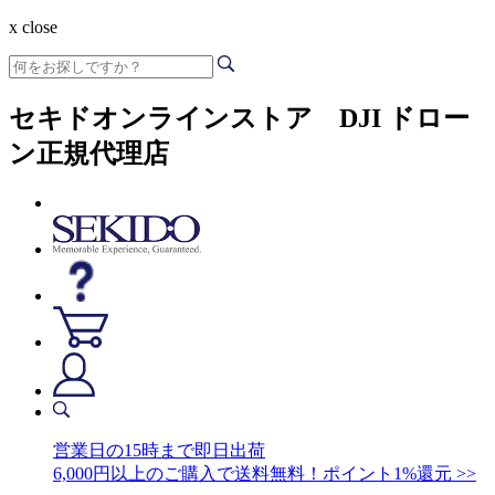
x close
セキドオンラインストア DJI ドロー
ン正規代理店
営業日の15時まで即日出荷
6,000円以上のご購入で送料無料！ポイント1%還元 >>