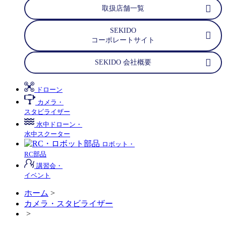
取扱店舗一覧
SEKIDO
コーポレートサイト
SEKIDO 会社概要
ドローン
カメラ・
スタビライザー
水中ドローン・
水中スクーター
ロボット・
RC部品
講習会・
イベント
ホーム
>
カメラ・スタビライザー
>