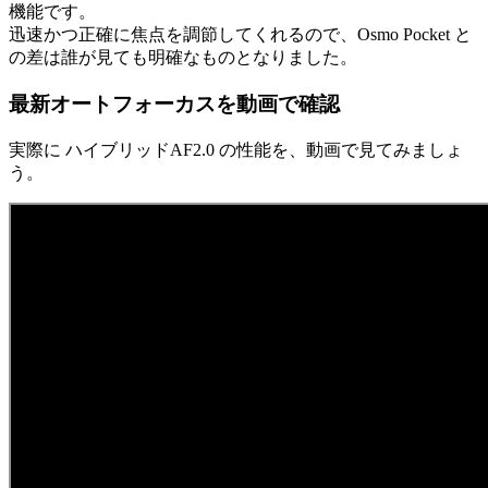
機能です。
迅速かつ正確に焦点を調節してくれるので、Osmo Pocket と
の差は誰が見ても明確なものとなりました。
最新オートフォーカスを動画で確認
実際に ハイブリッドAF2.0 の性能を、動画で見てみましょ
う。