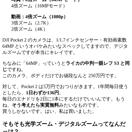
4倍ズーム（16MPモード）
動画：4倍ズーム（1080p）
3倍ズーム（2.7K）
2倍ズーム（4K）
DJI Pocket 2 のカメラは、1/1.7インチセンサー・有効画素数
64MP というオバケみたいなスペックしてますので、デジタ
ルズームですが本当にキレイです。
ちなみに「64MP」っていうと
ライカの中判一眼レフ S3 と同
じ
ですね。
このカメラ、ボディだけでお値段なんと 250万円です。
対して、Pocket 2 は5万円でおつりがきます。1年間毎日使う
としたら、
1日わずか136円
。
毎日のエナドリを2日に1本にするだけでいいんです。もう
ね、
そう考えたら実質無料
みたいなものです。
買うしかないです。はい、私は買いました。
そもそも光学ズーム・デジタルズームってなんだ
っけ？