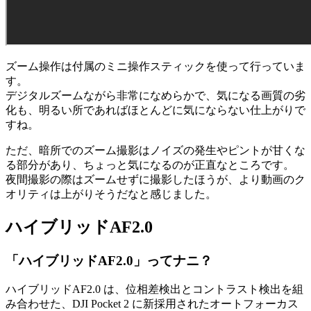
ズーム操作は付属のミニ操作スティックを使って行っていま
す。
デジタルズームながら非常になめらかで、気になる画質の劣
化も、明るい所であればほとんどに気にならない仕上がりで
すね。
ただ、暗所でのズーム撮影はノイズの発生やピントが甘くな
る部分があり、ちょっと気になるのが正直なところです。
夜間撮影の際はズームせずに撮影したほうが、より動画のク
オリティは上がりそうだなと感じました。
ハイブリッドAF2.0
「ハイブリッドAF2.0」ってナニ？
ハイブリッドAF2.0 は、位相差検出とコントラスト検出を組
み合わせた、DJI Pocket 2 に新採用されたオートフォーカス