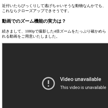
近付いたらびっくりして逃げちゃいそうな動物なんかでも、
これならクローズアップできそうです。
動画でのズーム機能の実力は？
続きまして、1080pで撮影した4倍ズームをたっぷり確かめら
れる動画をご用意いたしました。