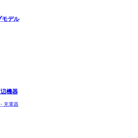
プモデル
周辺機器
・充電器