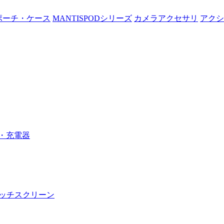
ポーチ・ケース
MANTISPODシリーズ
カメラアクセサリ
アクシ
・充電器
 タッチスクリーン