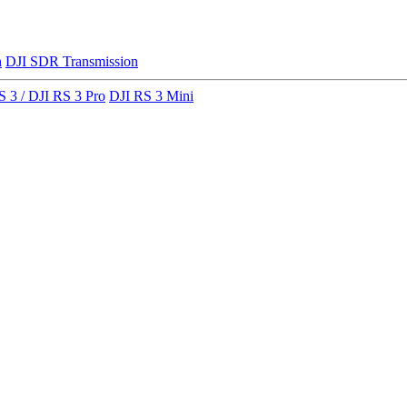
n
DJI SDR Transmission
S 3 / DJI RS 3 Pro
DJI RS 3 Mini