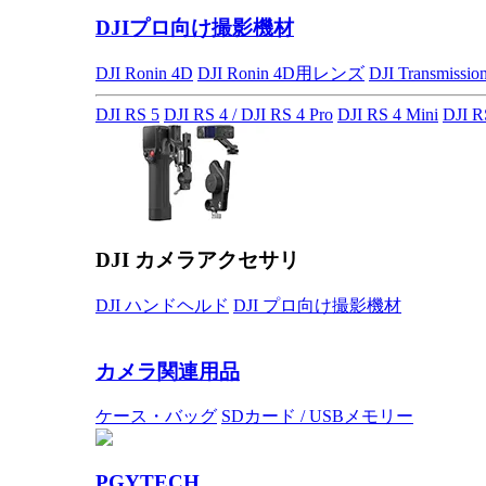
DJIプロ向け撮影機材
DJI Ronin 4D
DJI Ronin 4D用レンズ
DJI Transmissio
DJI RS 5
DJI RS 4 / DJI RS 4 Pro
DJI RS 4 Mini
DJI R
DJI カメラアクセサリ
DJI ハンドヘルド
DJI プロ向け撮影機材
カメラ関連用品
ケース・バッグ
SDカード / USBメモリー
PGYTECH