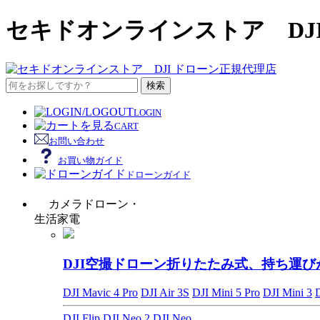
セキドオンラインストア DJ
検索
LOGIN
CART
お問い合わせ
お買い物ガイド
ドローンガイド
カメラドローン・
生活家電
DJI空撮ドローン
折りたたみ式、持ち運び
DJI Mavic 4 Pro
DJI Air 3S
DJI Mini 5 Pro
DJI Mini 3
DJI Flip
DJI Neo 2
DJI Neo