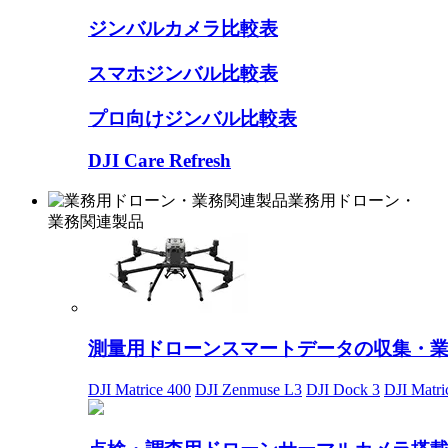
ジンバルカメラ比較表
スマホジンバル比較表
プロ向けジンバル比較表
DJI Care Refresh
業務用ドローン・
業務関連製品
測量用ドローン
スマートデータの収集・
DJI Matrice 400
DJI Zenmuse L3
DJI Dock 3
DJI Matri