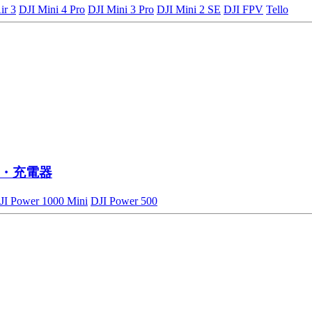
ir 3
DJI Mini 4 Pro
DJI Mini 3 Pro
DJI Mini 2 SE
DJI FPV
Tello
・充電器
JI Power 1000 Mini
DJI Power 500