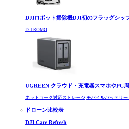
DJIロボット掃除機
DJI初のフラッグシッ
DJI ROMO
UGREEN クラウド・充電器
スマホやPC
ネットワーク対応ストレージ
モバイルバッテリー
ドローン比較表
DJI Care Refresh