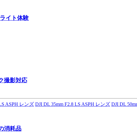
ライト体験
ク撮影対応
8 LS ASPH レンズ
DJI DL 35mm F2.8 LS ASPH レンズ
DJI DL 50
ンの消耗品