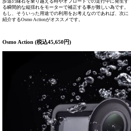
歩道の縁石を乗り越える時やオフロードでの走行中に発生す
る瞬間的な縦揺れをモーターで補正する事が難しい為です。
もし、そういった用途での利用をお考えなのであれば、次に
紹介するOsmo Actionがオススメです。
Osmo Action (税込45,650円)