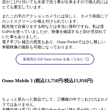
泥がこびり付いても水道で洗う事が出来ますので個人的には
とても重宝しています。
またこの手のアクションカメラには珍しく、カメラ前面にフ
ロントスクリーンが備え付けられています。
観光地で自撮りをする時などは本当に便利ですね、私は昔
GoProを使っていましたが、映像を確認すると顔が見切れて
いた事もありました。
電子手ブレ補正の恩恵もあり、Osmo Pocketでは少し難しい
車載映像の撮影も可能になっております。
新発売の DJI Osmo Action を使ってみた！
Osmo Mobile 3 (税込13,750円/税込15,950円)
ちょっと変わった製品でして、三機種の中でこれだけはカメ
ラではありません。
本機自体は手ブレ防止用のモーターに持ち手が付いていまし