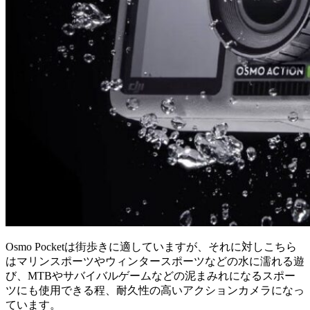
Osmo Pocketは街歩きに適していますが、それに対しこちら
はマリンスポーツやウィンタースポーツなどの水に濡れる遊
び、MTBやサバイバルゲームなどの泥まみれになるスポー
ツにも使用できる程、耐久性の高いアクションカメラになっ
ています。