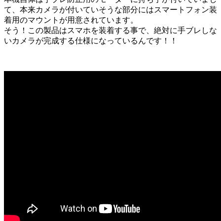
て、本来カメラが付いていそうな部分にはスマートフォン装
着用のマウントが用意されています。
そう！この製品はスマホを装着する事で、絶対に手ブレしな
いカメラが完成する仕様になっているんです！！