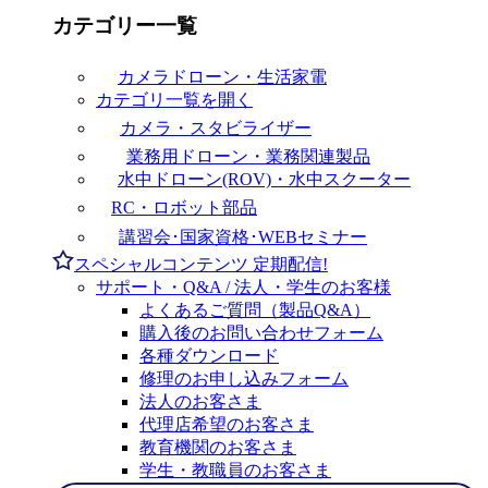
カテゴリー一覧
カメラドローン・生活家電
カテゴリ一覧を開く
カメラ・スタビライザー
業務用ドローン・業務関連製品
水中ドローン(ROV)・水中スクーター
RC・ロボット部品
講習会･国家資格･WEBセミナー
スペシャルコンテンツ
定期配信!
サポート・Q&A / 法人・学生のお客様
よくあるご質問（製品Q&A）
購入後のお問い合わせフォーム
各種ダウンロード
修理のお申し込みフォーム
法人のお客さま
代理店希望のお客さま
教育機関のお客さま
学生・教職員のお客さま