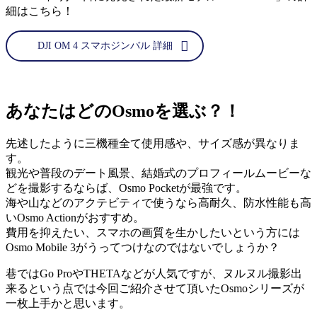
細はこちら！
DJI OM 4 スマホジンバル 詳細
あなたはどのOsmoを選ぶ？！
先述したように三機種全て使用感や、サイズ感が異なりま
す。
観光や普段のデート風景、結婚式のプロフィールムービーな
どを撮影するならば、Osmo Pocketが最強です。
海や山などのアクテビティで使うなら高耐久、防水性能も高
いOsmo Actionがおすすめ。
費用を抑えたい、スマホの画質を生かしたいという方には
Osmo Mobile 3がうってつけなのではないでしょうか？
巷ではGo ProやTHETAなどが人気ですが、ヌルヌル撮影出
来るという点では今回ご紹介させて頂いたOsmoシリーズが
一枚上手かと思います。