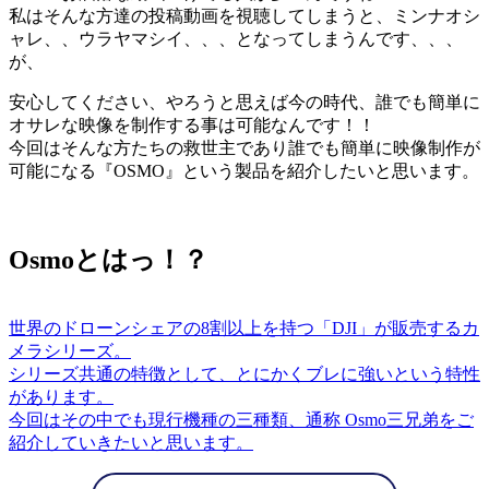
私はそんな方達の投稿動画を視聴してしまうと、ミンナオシ
ャレ、、ウラヤマシイ、、、となってしまうんです、、、
が、
安心してください、やろうと思えば今の時代、誰でも簡単に
オサレな映像を制作する事は可能なんです！！
今回はそんな方たちの救世主であり誰でも簡単に映像制作が
可能になる『OSMO』という製品を紹介したいと思います。
Osmoとはっ！？
世界のドローンシェアの8割以上を持つ「DJI」が販売するカ
メラシリーズ。
シリーズ共通の特徴として、とにかくブレに強いという特性
があります。
今回はその中でも現行機種の三種類、通称 Osmo三兄弟をご
紹介していきたいと思います。