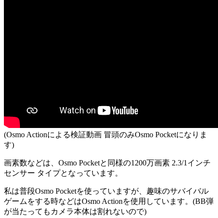
(Osmo Actionによる検証動画 冒頭のみOsmo Pocketになりま
す)
画素数などは、Osmo Pocketと同様の1200万画素 2.3/1インチ
センサー タイプとなっています。
私は普段Osmo Pocketを使っていますが、趣味のサバイバル
ゲームをする時などはOsmo Actionを使用しています。(BB弾
が当たってもカメラ本体は割れないので)