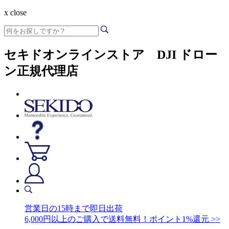
x close
セキドオンラインストア DJI ドロー
ン正規代理店
営業日の15時まで即日出荷
6,000円以上のご購入で送料無料！ポイント1%還元 >>