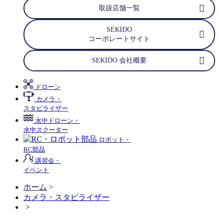
取扱店舗一覧
SEKIDO
コーポレートサイト
SEKIDO 会社概要
ドローン
カメラ・
スタビライザー
水中ドローン・
水中スクーター
ロボット・
RC部品
講習会・
イベント
ホーム
>
カメラ・スタビライザー
>