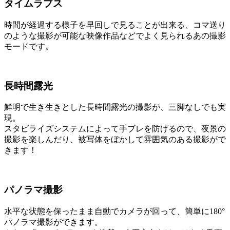
タイムラプス
時間が経過する様子を早回しで見ることが出来る、コマ送り
のような撮影が可能な映像作品などでよく見られるあの撮影
モードです。
長時間露光
鮮明で生き生きとした長時間露光の撮影が、三脚なしでも実
現。
スタビライズシステムによって手ブレを防げるので、夜景の
撮影を楽しんだり、被写体をぼかして雰囲気のある撮影がで
きます！
パノラマ撮影
水平な状態を保ったまま自動でカメラが回って、
簡単に180°
パノラマ撮影ができます。