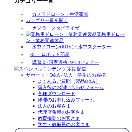
カテゴリー一覧
カメラドローン・生活家電
カテゴリ一覧を開く
カメラ・スタビライザー
業務用ドロー
ン・業務関連製品
水中ドローン(ROV)・水中スクーター
RC・ロボット部品
講習会･国家資格･WEBセミナー
スペシャルコンテンツ
定期配信!
サポート・Q&A / 法人・学生のお客様
よくあるご質問（製品Q&A）
購入後のお問い合わせフォーム
各種ダウンロード
修理のお申し込みフォーム
法人のお客さま
代理店希望のお客さま
教育機関のお客さま
学生・教職員のお客さま