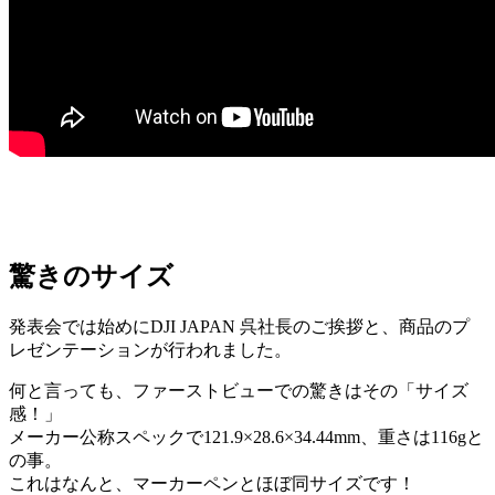
驚きのサイズ
発表会では始めにDJI JAPAN 呉社長のご挨拶と、商品のプ
レゼンテーションが行われました。
何と言っても、ファーストビューでの驚きはその「サイズ
感！」
メーカー公称スペックで121.9×28.6×34.44mm、
重さは116gと
の事。
これはなんと、マーカーペンとほぼ同サイズです！