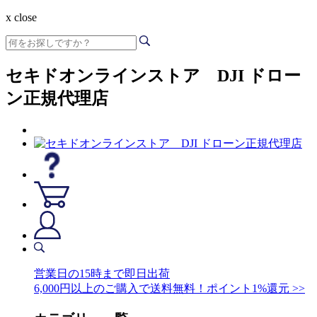
x close
セキドオンラインストア DJI ドロー
ン正規代理店
営業日の15時まで即日出荷
6,000円以上のご購入で送料無料！ポイント1%還元 >>