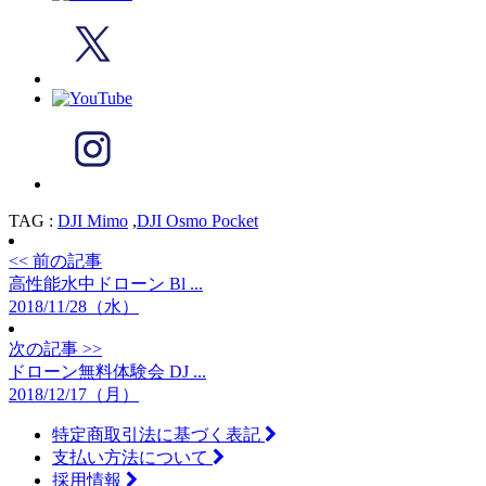
TAG :
DJI Mimo
,
DJI Osmo Pocket
<< 前の記事
高性能水中ドローン Bl ...
2018/11/28（水）
次の記事 >>
ドローン無料体験会 DJ ...
2018/12/17（月）
特定商取引法に基づく表記
支払い方法について
採用情報