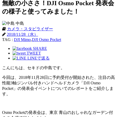
無敵の小ささ！DJI Osmo Pocket 発表会
の様子と使ってみました！
中島
カメラ・スタビライザー
2018/11/28（水）
TAG :
DJI Mimo
,
DJI Osmo Pocket
SHARE
TWEET
LINEで送る
こんにちは、セキドの中島です。
今回は、
2018年11月28日に予約受付が開始された、注目の高
性能3軸ジンバル付きハンドヘルドカメラ「DJI Osmo
Pocket」の発表会イベントについてのレポートをご紹介しま
す。
Osmo Pocketの発表会は、東京 青山のおしゃれなガーデン付