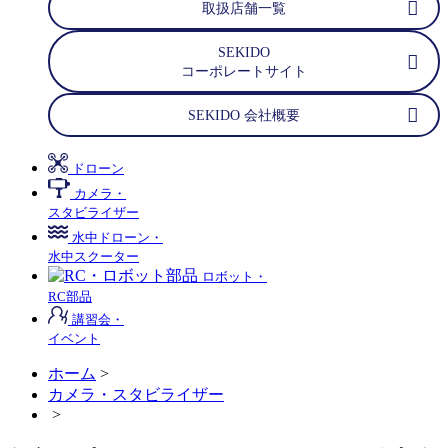
取扱店舗一覧
SEKIDO
コーポレートサイト
SEKIDO 会社概要
ドローン
カメラ・
スタビライザー
水中ドローン・
水中スクーター
ロボット・
RC部品
講習会・
イベント
ホーム
>
カメラ・スタビライザー
>