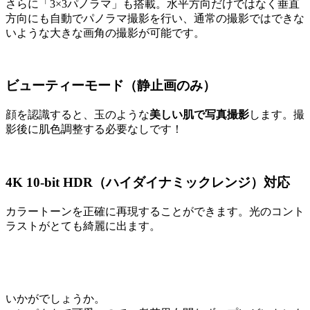
さらに「3×3パノラマ」も搭載。水平方向だけではなく垂直
方向にも自動でパノラマ撮影を行い、通常の撮影ではできな
いような大きな画角の撮影が可能です。
ビューティーモード（静止画のみ）
顔を認識すると、玉のような
美しい肌で写真撮影
します。撮
影後に肌色調整する必要なしです！
4K 10-bit
HDR
（ハイダイナミックレンジ）対応
カラートーンを正確に再現することができます。光のコント
ラストがとても綺麗に出ます。
いかがでしょうか。