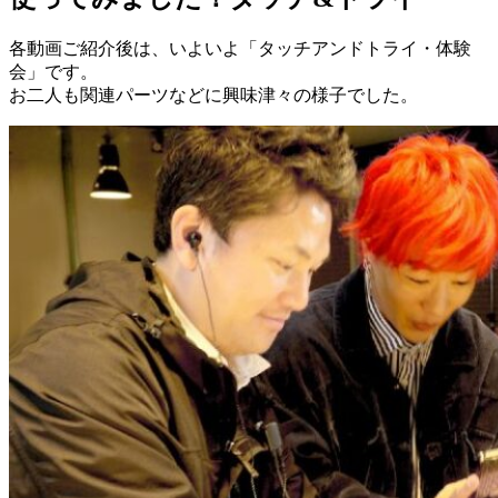
各動画ご紹介後は、いよいよ「タッチアンドトライ・体験
会」です。
お二人も関連パーツなどに興味津々の様子でした。