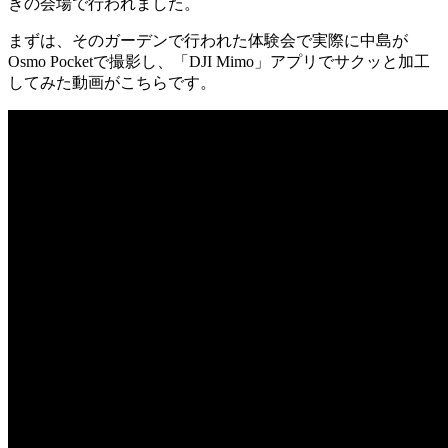
きの会場で行われました。
まずは、そのガーデンで行われた体験会で実際に中島が
Osmo Pocketで撮影し、「DJI Mimo」アプリでサクッと加工
してみた動画がこちらです。